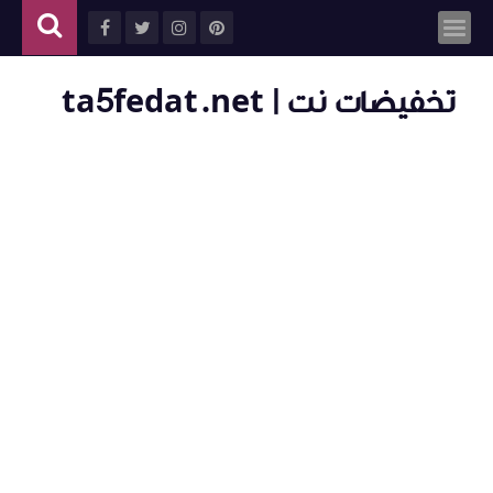
تخفيضات نت | ta5fedat.net