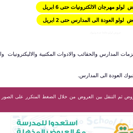
ولو مهرجان الالكترونيات حتى 6 ابريل
ولو العودة الى المدارس حتى 2 ابريل
عروض لولو lulu جدة وتبوك
مات المدارس والحقائب والادوات المكتبية والاليكترونيات وا
ك العودة الى المدارس.
وض ثم التنقل بين العروض من خلال الضغط المتكرر على الصور