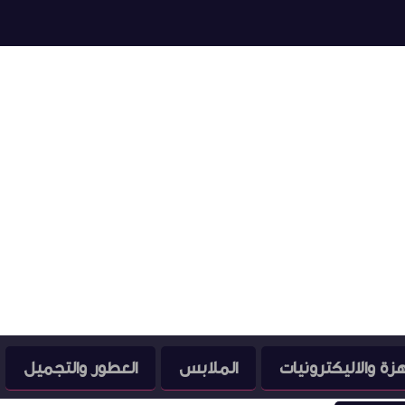
هزة والاليكترونيات
الملابس
العطور والتجميل