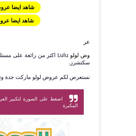
شاهد ايضا عروض ل
شاهد ايضا عروض ل
عر
وض لولو
Lulu
اكثر من رائعة على مستلز
سكتشرز.
نستعرض لكم عروض لولو ماركت جدة وتبو
اضغط على الصورة لتكبير العر
المكبرة