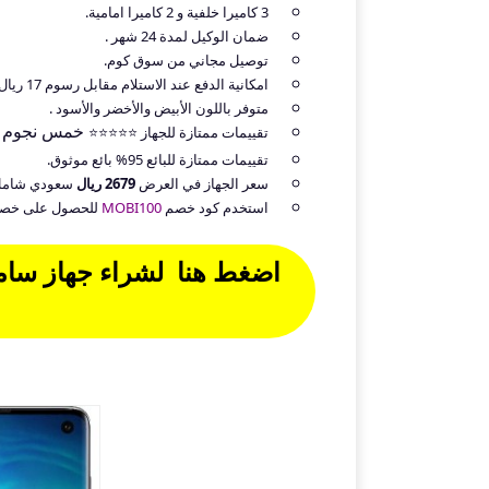
3 كاميرا خلفية و 2 كاميرا امامية.
ضمان الوكيل لمدة 24 شهر .
توصيل مجاني من سوق كوم.
امكانية الدفع عند الاستلام مقابل رسوم 17 ريال.
متوفر باللون الأبيض والأخضر والأسود .
خمس نجوم .
تقييمات ممتازة للجهاز ⭐⭐⭐⭐⭐
تقييمات ممتازة للبائع 95% بائع موثوق.
سعر الجهاز في العرض
2679 ريال
سعودي شامل 
استخدم كود خصم
MOBI100
للحصول على خصم اضافي بقيمة 100 ريال "لا يس