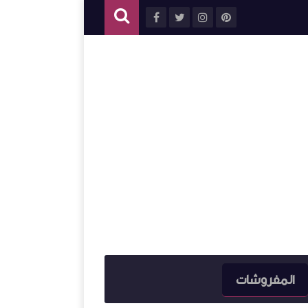
المفروشات