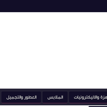
هزة والاليكترونيات
الملابس
العطور والتجميل