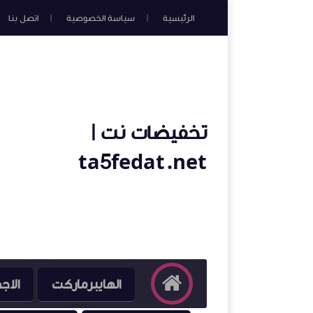
الرئيسية
سياسة الخصوصية
اتصل بنا
تخفيضات نت |
ta5fedat.net
الهايبرماركت
الاج