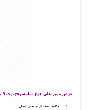
عرض مميز على جهاز سامسونج نوت 9 من سوق كوم بالمواصفات التالية:
امكانية استخدام شريحتي اتصال.