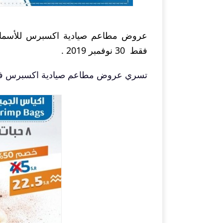
عرو
فقط 30 نوفمبر 2019 .
تسري عروض مطاعم صيادية اكسبرس في جميع فروع