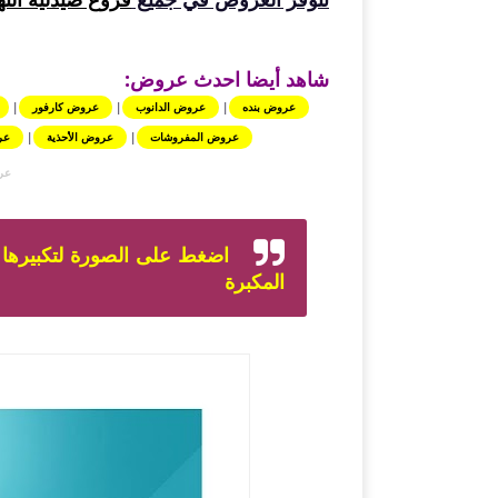
شاهد أيضا احدث عروض:
عروض بنده
|
عروض الدانوب
|
عروض كارفور
|
عروض المفروشات
|
عروض الأحذية
|
عر
عرو
اضغط على الصورة لتكبيرها 
المكبرة