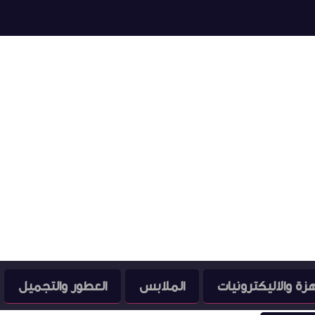
هزة والاليكترونيات
الملابس
العطور والتجميل