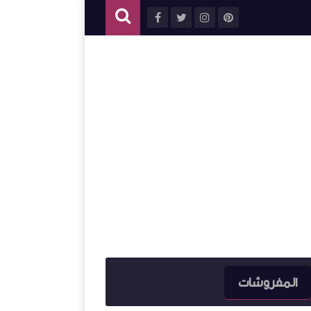
المفروشات