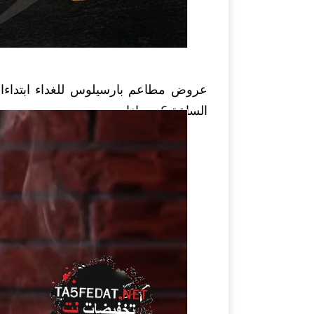
عرو
الساعة 6 مساءا.