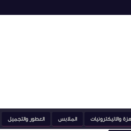
هزة والاليكترونيات
الملابس
العطور والتجميل