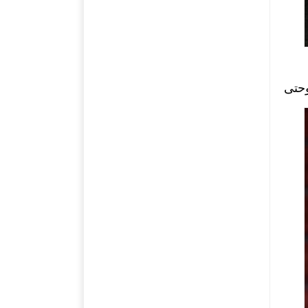
لى الخميس من الساعة 12 ظهرا وحتى