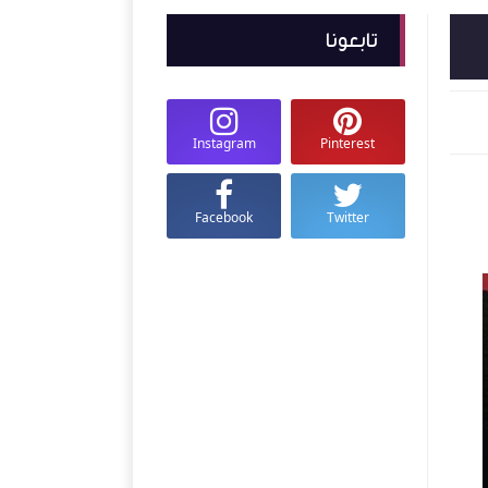
تابعونا
Instagram
Pinterest
Facebook
Twitter