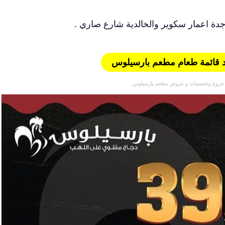
 اعمار سكوير والخالدية شارع صاري .
 قائمة طعام مطعم بارسيلوس
فروع وتخفيضات و عروض مطعم بارسيلوس