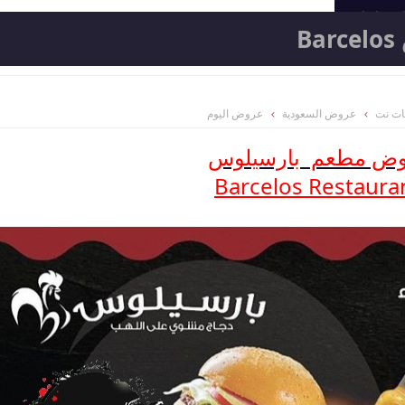
المعامل
B
ات نت
عروض السعودية
عروض اليوم
ض مطعم بارسيلوس
Barcelos Restaura