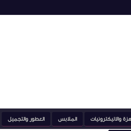
هزة والاليكترونيات
الملابس
العطور والتجميل