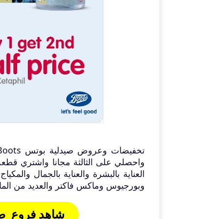
واحصلي على الثالثة مجانا واشتري قطع
العناية بالبشرة والعناية بالجمال والمكياج
وبورجيوس وماكس فاكتر والعديد من المار
شاهد فروع صيدلية بوتس