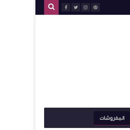
المفروشات