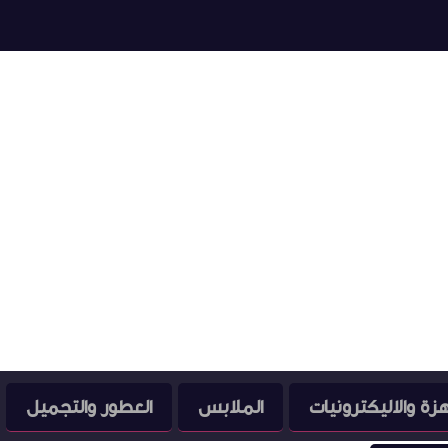
هزة والاليكترونيات
الملابس
العطور والتجميل