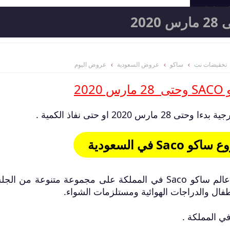
المعامل
تخفيضات نت
ساكو
عروض السعودية
عروض اليوم
202
Saco في السعودية
تسري العروض في جميع فروع ساكو و عالم ساكو Saco في المملكة على مجموعة متنوعة من
فال والدراجات الهوائية ومستلزمات الشواء.
 المملكة .