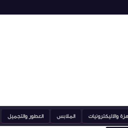
هزة والاليكترونيات
الملابس
العطور والتجميل