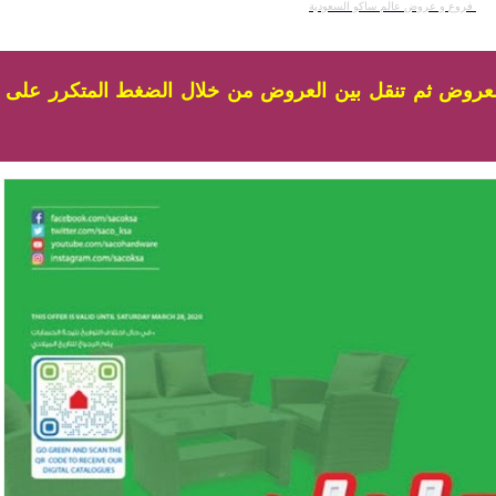
فروع و عروض عالم ساكو السعودية
لعروض ثم تنقل بين العروض من خلال الضغط المتكرر على