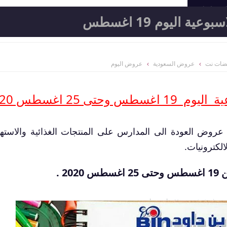
المعامل
 اليوم 19 اغسطس
ضات نت
عروض السعودية
عروض اليوم
اغسطس وحتى 25 اغسطس 2020
عروض العودة الى المدارس على المنتجات الغذائية والاستهل
الكترونيات.
2 .
فروع وعروض وتخفيضات بن داود