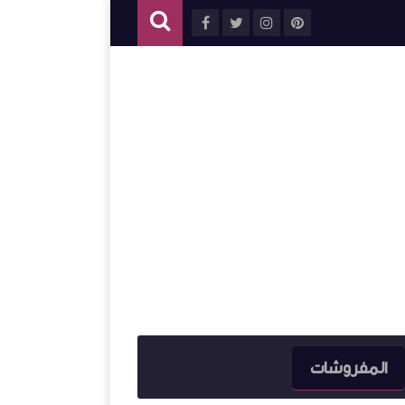
المفروشات