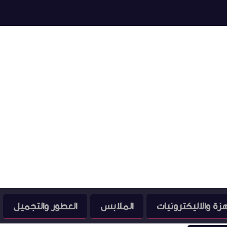
هزة والاليكترونيات
الملابس
العطور والتجميل